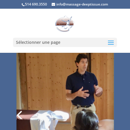
514 690.3550
info@massage-deeptissue.com
Sélectionner une page