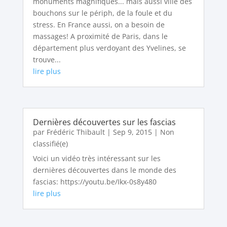
monuments magnifiques... mais aussi ville des
bouchons sur le périph, de la foule et du
stress. En France aussi, on a besoin de
massages! A proximité de Paris, dans le
département plus verdoyant des Yvelines, se
trouve...
lire plus
Dernières découvertes sur les fascias
par
Frédéric Thibault
|
Sep 9, 2015
|
Non
classifié(e)
Voici un vidéo très intéressant sur les
dernières découvertes dans le monde des
fascias: https://youtu.be/Ikx-0s8y480
lire plus