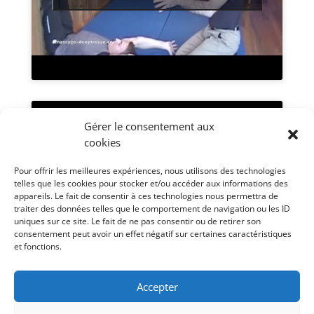
Gérer le consentement aux
cookies
Pour offrir les meilleures expériences, nous utilisons des technologies
telles que les cookies pour stocker et/ou accéder aux informations des
Cliquez pour accepter les cookies
appareils. Le fait de consentir à ces technologies nous permettra de
marketing et activer ce contenu
traiter des données telles que le comportement de navigation ou les ID
uniques sur ce site. Le fait de ne pas consentir ou de retirer son
consentement peut avoir un effet négatif sur certaines caractéristiques
et fonctions.
Accepter