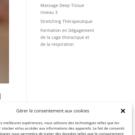
Massage Deep Tissue
niveau 3
Stretching Thérapeutique
Formation en Dégagement
de la cage thoracique et
de la respiration
l
Gérer le consentement aux cookies
les meilleures expériences, nous utilisons des technologies telles que les
 stocker et/ou accéder aux informations des appareils. Le fait de consentir
ologies nous permettra de traiter des données telles que le comportement
e