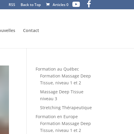
RSS
Back to Top
Articles 0
uvelles
Contact
Formation au Québec
Formation Massage Deep
Tissue, niveau 1 et 2
Massage Deep Tissue
niveau 3
Stretching Thérapeutique
Formation en Europe
Formation Massage Deep
Tissue, niveau 1 et 2