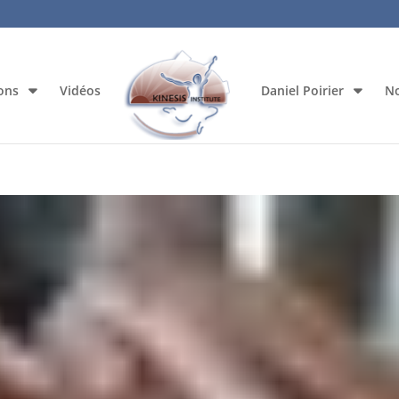
ons
Vidéos
Daniel Poirier
No